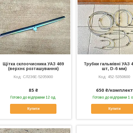
Щітка склоочисника УАЗ 469
Трубки гальмівні УАЗ 4
(верхнє розташування)
шт, D-6 мм)
СЛ236Е-5205900
452-5350600
85 ₴
650 ₴/комплект
Готово до відправки 12 од.
Готово до відправки 1 о
Купити
Купити