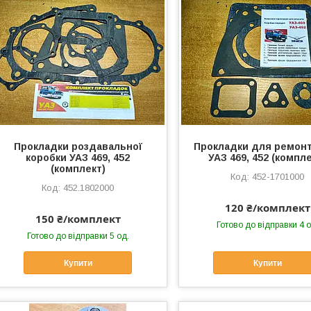
Прокладки роздавальної
Прокладки для ремон
коробки УАЗ 469, 452
УАЗ 469, 452 (компл
(комплект)
452-1701000
452.1802000
120 ₴/комплект
150 ₴/комплект
Готово до відправки 4 о
Готово до відправки 5 од.
Купити
Купити