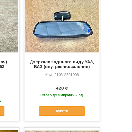
ач)
Дзеркало заднього виду УАЗ,
53
ВАЗ (внутрішньосалонне)
2103-8201008
420 ₴
Готово до відправки 2 од.
д.
Купити