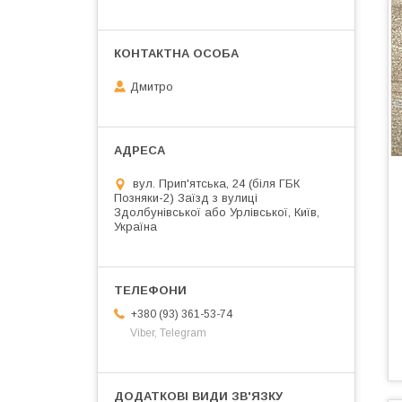
Дмитро
вул. Прип'ятська, 24 (біля ГБК
Позняки-2) Заїзд з вулиці
Здолбунівської або Урлівської, Київ,
Україна
+380 (93) 361-53-74
Viber, Telegram