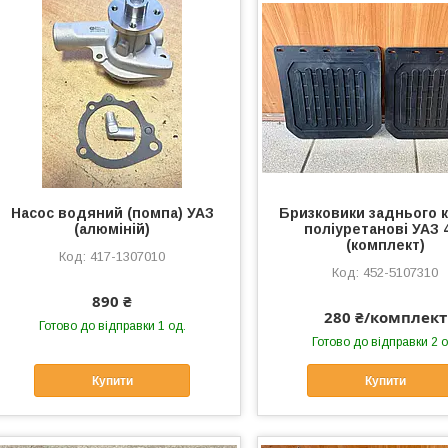
Насос водяний (помпа) УАЗ
Бризковики заднього 
(алюміній)
поліуретанові УАЗ 
(комплект)
417-1307010
452-5107310
890 ₴
280 ₴/комплект
Готово до відправки 1 од.
Готово до відправки 2 о
Купити
Купити