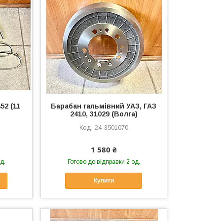
52 (11
Барабан гальмівний УАЗ, ГАЗ
2410, 31029 (Волга)
24-3501070
1 580 ₴
д.
Готово до відправки 2 од.
Купити