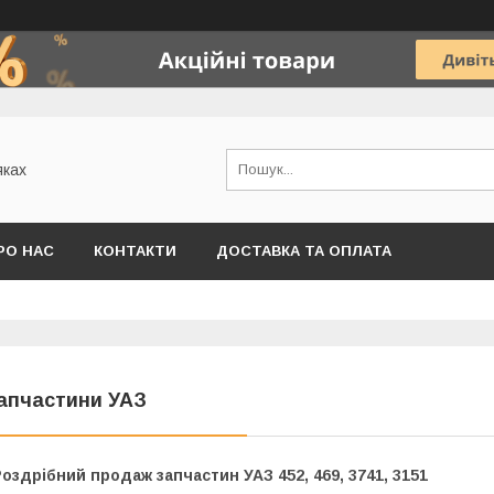
яках
РО НАС
КОНТАКТИ
ДОСТАВКА ТА ОПЛАТА
апчастини УАЗ
оздрібний продаж запчастин УАЗ 452, 469, 3741, 3151