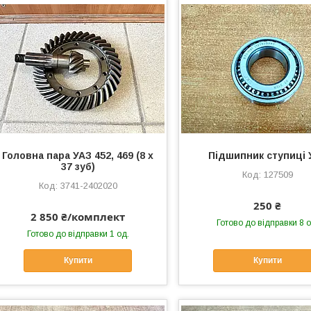
Головна пара УАЗ 452, 469 (8 х
Підшипник ступиці 
37 зуб)
127509
3741-2402020
250 ₴
2 850 ₴/комплект
Готово до відправки 8 о
Готово до відправки 1 од.
Купити
Купити