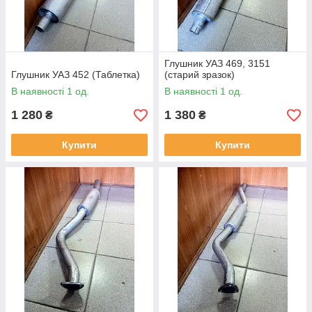
Глушник УАЗ 469, 3151
Глушник УАЗ 452 (Таблетка)
(старий зразок)
В наявності 1 од.
В наявності 1 од.
1 280
1 380
₴
₴
Купити
Купити