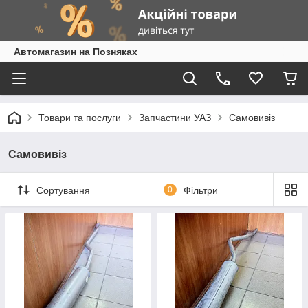
Автомагазин на Позняках
Товари та послуги
Запчастини УАЗ
Самовивіз
Самовивіз
Сортування
0
Фільтри