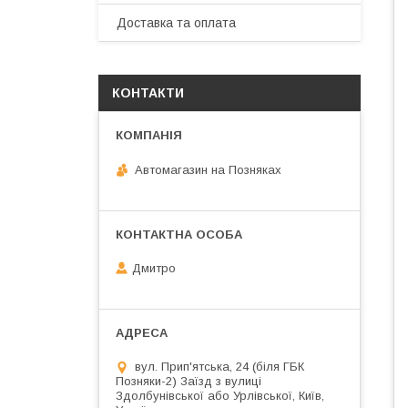
Доставка та оплата
КОНТАКТИ
Автомагазин на Позняках
Дмитро
вул. Прип'ятська, 24 (біля ГБК
Позняки-2) Заїзд з вулиці
Здолбунівської або Урлівської, Київ,