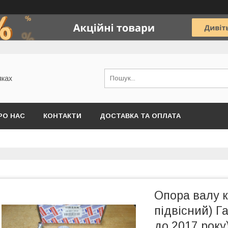
яках
РО НАС
КОНТАКТИ
ДОСТАВКА ТА ОПЛАТА
Опора валу 
підвісний) Г
до 2017 року