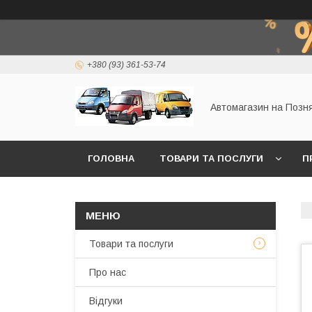
+380 (93) 361-53-74
Автомагазин на Позн
ГОЛОВНА
ТОВАРИ ТА ПОСЛУГИ
П
Товари та послуги
Про нас
Відгуки