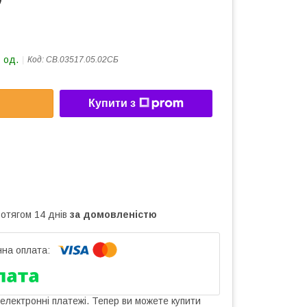
 од.
Код:
СВ.03517.05.02СБ
Купити з
ротягом 14 днів
за домовленістю
 електронні платежі. Тепер ви можете купити