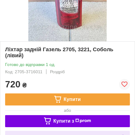
Ліхтар задній Газель 2705, 3221, Соболь
(лівий)
Готово до відправки 1 од.
Код: 2705-3716011
Роздріб
720
₴
Купити
або
Купити з