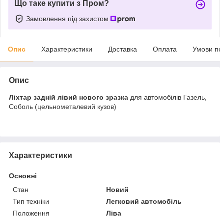
Що таке купити з Пром?
Замовлення під захистом
Опис
Характеристики
Доставка
Оплата
Умови п
Опис
Ліхтар задній лівий нового зразка
для автомобілів Газель,
Соболь (цельнометалевий кузов)
Характеристики
Основні
Стан
Новий
Тип техніки
Легковий автомобіль
Положення
Ліва