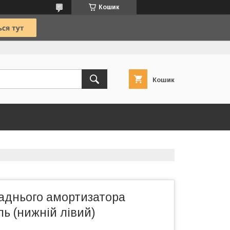
Кошик
Кошик
аднього амортизатора
ль (нижній лівий)