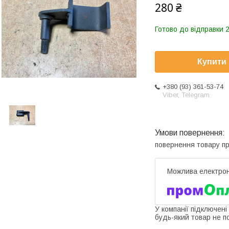
280 ₴
Готово до відправки 2
Купити
+380 (93) 361-53-74
Viber, Telegram
повернення товару п
У компанії підключені
будь-який товар не п