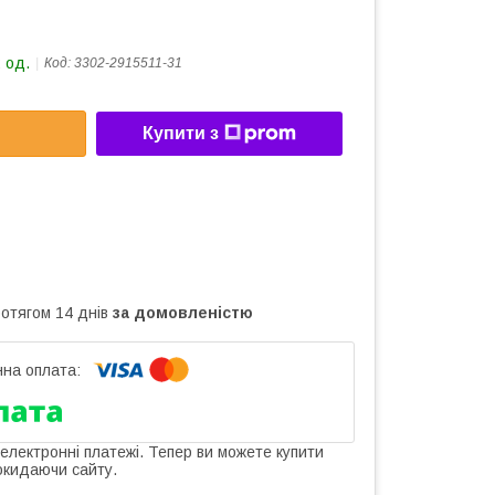
 од.
Код:
3302-2915511-31
Купити з
ротягом 14 днів
за домовленістю
 електронні платежі. Тепер ви можете купити
окидаючи сайту.