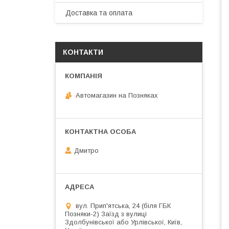
Доставка та оплата
КОНТАКТИ
Автомагазин на Позняках
Дмитро
вул. Прип'ятська, 24 (біля ГБК
Позняки-2) Заїзд з вулиці
Здолбунівської або Урлівської, Київ,