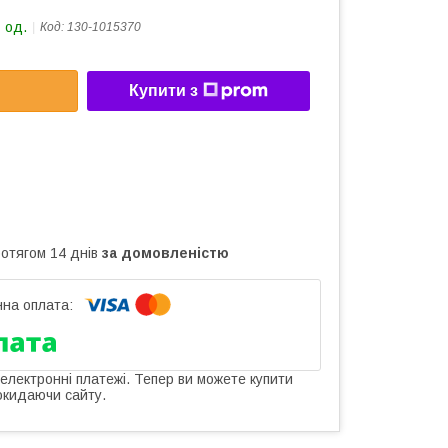
 од.
Код:
130-1015370
Купити з
ротягом 14 днів
за домовленістю
 електронні платежі. Тепер ви можете купити
окидаючи сайту.