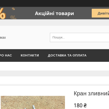
яках
РО НАС
КОНТАКТИ
ДОСТАВКА ТА ОПЛАТА
Кран зливний
180 ₴