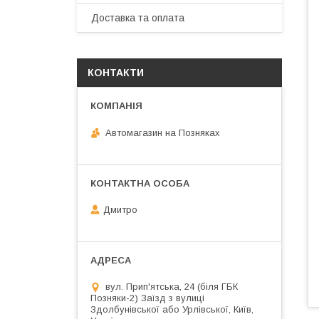
Доставка та оплата
КОНТАКТИ
Автомагазин на Позняках
Дмитро
вул. Прип'ятська, 24 (біля ГБК
Позняки-2) Заїзд з вулиці
Здолбунівської або Урлівської, Київ,