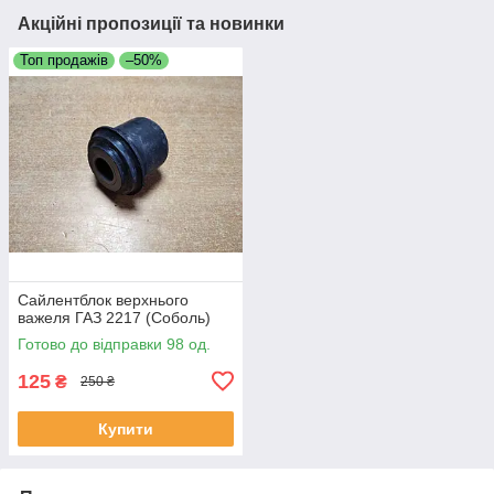
Акційні пропозиції та новинки
Топ продажів
–50%
Сайлентблок верхнього
важеля ГАЗ 2217 (Соболь)
Готово до відправки 98 од.
125
₴
250 ₴
Купити