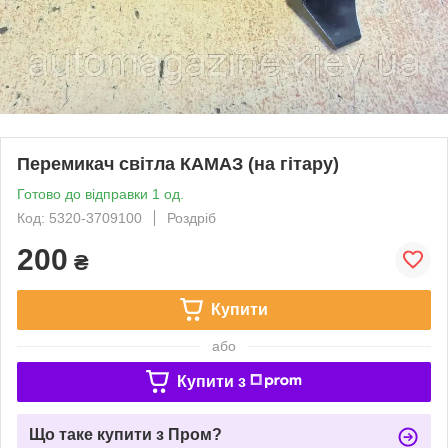
Перемикач світла КАМАЗ (на гітару)
Готово до відправки 1 од.
Код: 5320-3709100
Роздріб
200
₴
Купити
або
Купити з
Що таке купити з Пром?