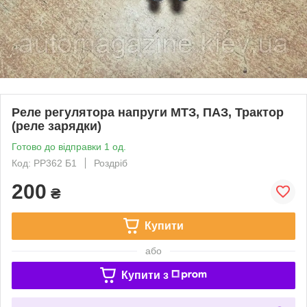
Реле регулятора напруги МТЗ, ПАЗ, Трактор
(реле зарядки)
Готово до відправки 1 од.
Код: РР362 Б1
Роздріб
200
₴
Купити
або
Купити з