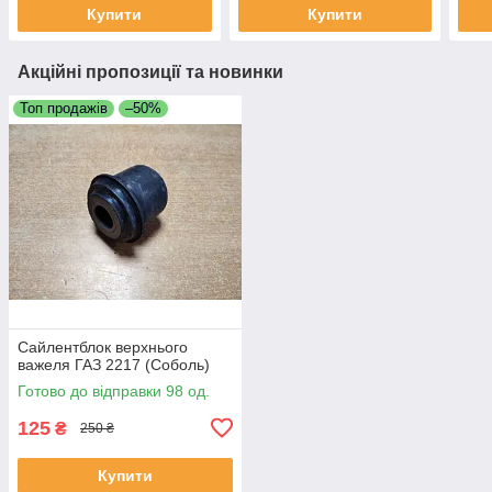
Купити
Купити
Акційні пропозиції та новинки
Топ продажів
–50%
Сайлентблок верхнього
важеля ГАЗ 2217 (Соболь)
Готово до відправки 98 од.
125
₴
250 ₴
Купити