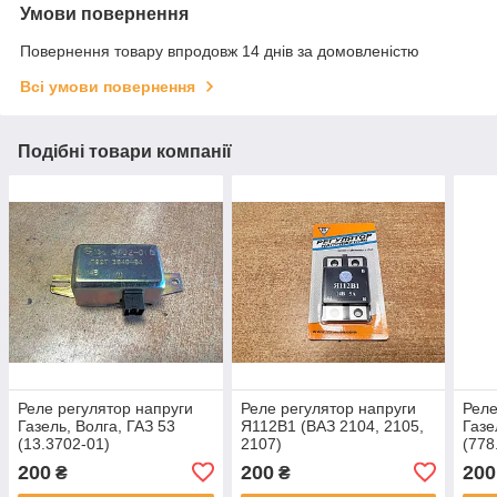
Умови повернення
Повернення товару впродовж 14 днів за домовленістю
Всі умови повернення
Подібні товари компанії
Реле регулятор напруги
Реле регулятор напруги
Реле
Газель, Волга, ГАЗ 53
Я112В1 (ВАЗ 2104, 2105,
Газе
(13.3702-01)
2107)
(778
200
200
200
₴
₴