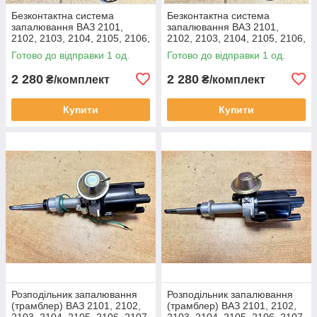
Безконтактна система
Безконтактна система
запалювання ВАЗ 2101,
запалювання ВАЗ 2101,
2102, 2103, 2104, 2105, 2106,
2102, 2103, 2104, 2105, 2106,
2107 (довгий шток, 1,5, 1,6)
2107 (короткий шток, 1,2; 1,3)
Готово до відправки 1 од.
Готово до відправки 1 од.
2 280
2 280
₴/комплект
₴/комплект
Купити
Купити
Розподільник запалювання
Розподільник запалювання
(трамблер) ВАЗ 2101, 2102,
(трамблер) ВАЗ 2101, 2102,
2103, 2104, 2105, 2106, 2107
2103, 2104, 2105, 2106, 2107