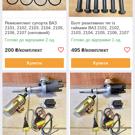
Ремкомплект супорта ВАЗ
Болт реактивних тяг із
2101, 2102, 2103, 2104, 2105,
гайками ВАЗ 2101, 2102,
2106, 2107 (неповний)
2103, 2104, 2105, 2106, 2107
(12х70/80/150)
Готово до відправки 2 од.
Готово до відправки 1 од.
200
495
₴/комплект
₴/комплект
Купити
Купити