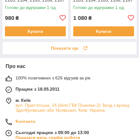
(довгий шток, контактний,
(короткий шток,
Готово до відправки 1 од.
Готово до відправки 1 од.
1.5/1.6)
безконтактний, 1,2/1,3)
980
1 080
₴
₴
Купити
Купити
Показати ще
Про нас
100% позитивних з 626 відгуків за рік
Працює з 18.05.2011
м. Київ
вул. Прип'ятська, 24 (біля ГБК Позняки-2) Заїзд з вулиці
Здолбунівської або Урлівської, Київ, Україна
Контакти
Сьогодні працює з 09:00 до 13:00
Показати весь графік роботи