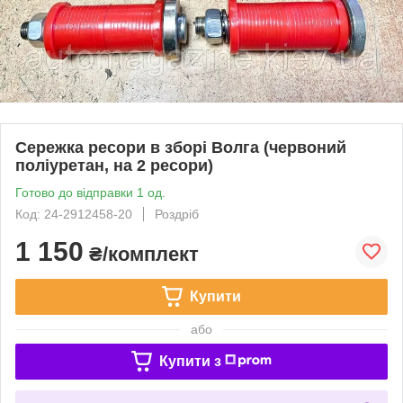
Сережка ресори в зборі Волга (червоний
поліуретан, на 2 ресори)
Готово до відправки 1 од.
Код: 24-2912458-20
Роздріб
1 150
₴/комплект
Купити
або
Купити з