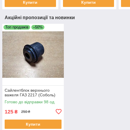
Купити
Купити
Акційні пропозиції та новинки
Топ продажів
–50%
Сайлентблок верхнього
важеля ГАЗ 2217 (Соболь)
Готово до відправки 98 од.
125
₴
250 ₴
Купити