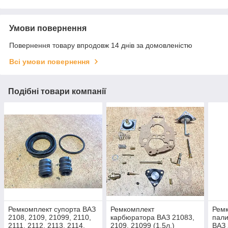
Умови повернення
Повернення товару впродовж 14 днів за домовленістю
Всі умови повернення
Подібні товари компанії
Ремкомплект супорта ВАЗ
Ремкомплект
Ремк
2108, 2109, 21099, 2110,
карбюратора ВАЗ 21083,
пали
2111, 2112, 2113, 2114,
2109, 21099 (1.5л.)
ВАЗ 