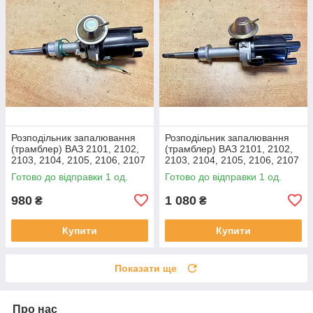
Розподільник запалювання
Розподільник запалювання
(трамблер) ВАЗ 2101, 2102,
(трамблер) ВАЗ 2101, 2102,
2103, 2104, 2105, 2106, 2107
2103, 2104, 2105, 2106, 2107
(довгий шток, контактний,
(короткий шток,
Готово до відправки 1 од.
Готово до відправки 1 од.
1.5/1.6)
безконтактний, 1,2/1,3)
980
1 080
₴
₴
Купити
Купити
Показати ще
Про нас