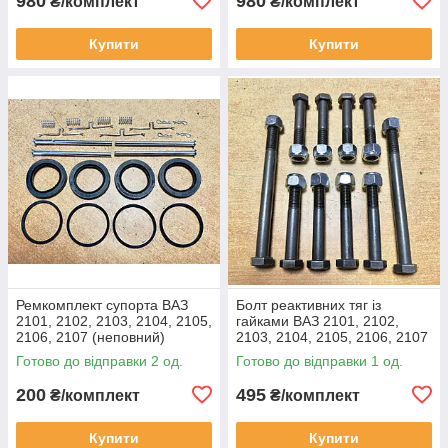
980
980
₴/комплект
₴/комплект
Купити
Купити
Ремкомплект супорта ВАЗ
Болт реактивних тяг із
2101, 2102, 2103, 2104, 2105,
гайками ВАЗ 2101, 2102,
2106, 2107 (неповний)
2103, 2104, 2105, 2106, 2107
(12х70/80/150)
Готово до відправки 2 од.
Готово до відправки 1 од.
200
495
₴/комплект
₴/комплект
Купити
Купити