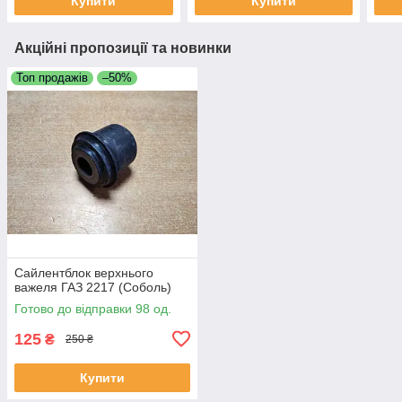
Купити
Купити
Акційні пропозиції та новинки
Топ продажів
–50%
Сайлентблок верхнього
важеля ГАЗ 2217 (Соболь)
Готово до відправки 98 од.
125
₴
250 ₴
Купити