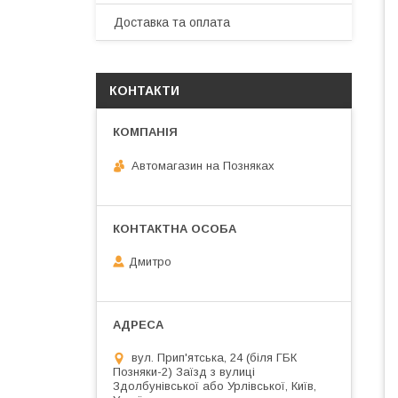
Доставка та оплата
КОНТАКТИ
Автомагазин на Позняках
Дмитро
вул. Прип'ятська, 24 (біля ГБК
Позняки-2) Заїзд з вулиці
Здолбунівської або Урлівської, Київ,