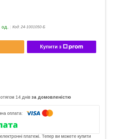
 од.
Код:
24-1001050-Б
Купити з
ротягом 14 днів
за домовленістю
 електронні платежі. Тепер ви можете купити