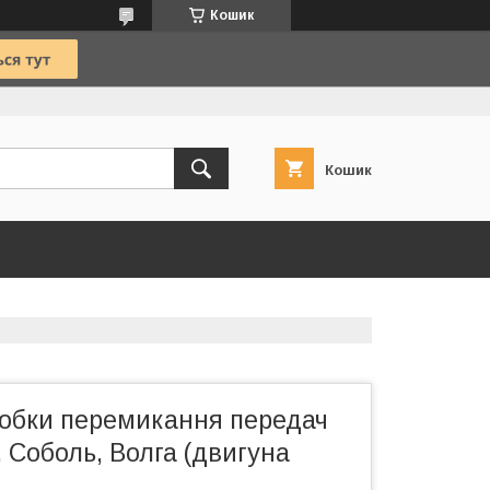
Кошик
Кошик
обки перемикання передач
, Соболь, Волга (двигуна