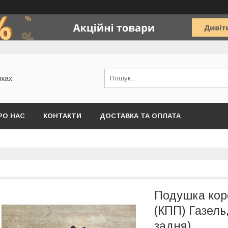
яках
РО НАС
КОНТАКТИ
ДОСТАВКА ТА ОПЛАТА
Подушка кор
(КПП) Газель
задня)