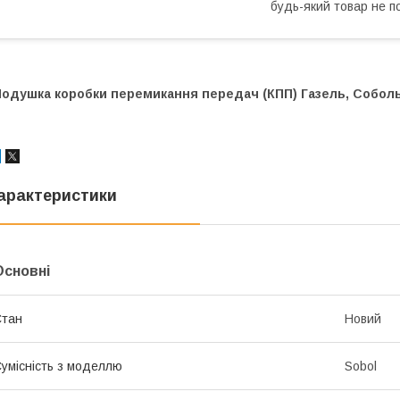
будь-який товар не п
Подушка коробки перемикання передач (КПП) Газель, Соболь
арактеристики
Основні
Стан
Новий
умісність з моделлю
Sobol