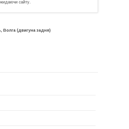
окидаючи сайту.
, Волга (двигуна задня)