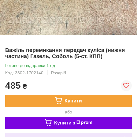
Важіль перемикання передач куліса (нижня
частина) Газель, Соболь (5-ст. КПП)
Готово до відправки 1 од.
Код: 3302-1702140
Роздріб
485
₴
Купити
або
Купити з