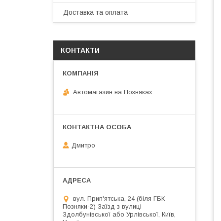
Доставка та оплата
КОНТАКТИ
Автомагазин на Позняках
Дмитро
вул. Прип'ятська, 24 (біля ГБК
Позняки-2) Заїзд з вулиці
Здолбунівської або Урлівської, Київ,