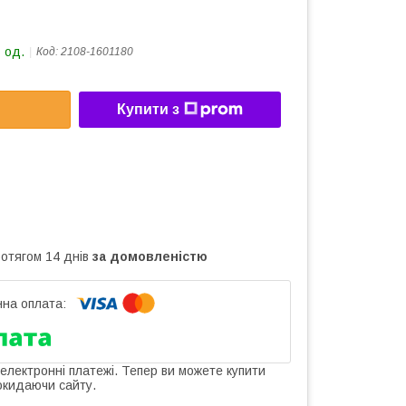
 од.
Код:
2108-1601180
Купити з
ротягом 14 днів
за домовленістю
 електронні платежі. Тепер ви можете купити
окидаючи сайту.