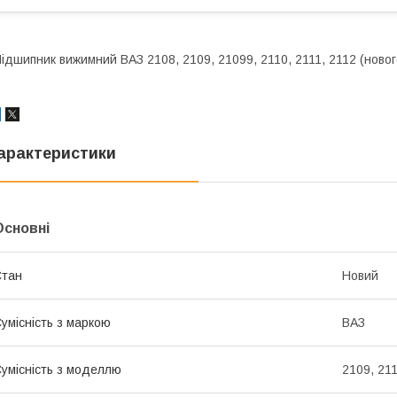
ідшипник вижимний ВАЗ 2108, 2109, 21099, 2110, 2111, 2112 (новог
арактеристики
Основні
Стан
Новий
умісність з маркою
ВАЗ
умісність з моделлю
2109, 211