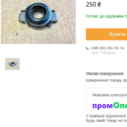
250 ₴
Готово до відправки 1
Купити
+380 (93) 361-53-74
Viber, Telegram
повернення товару п
У компанії підключені
будь-який товар не п