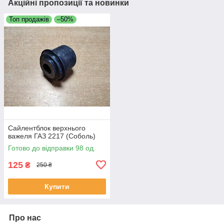
Акційні пропозиції та новинки
Топ продажів
–50%
Сайлентблок верхнього
важеля ГАЗ 2217 (Соболь)
Готово до відправки 98 од.
125
₴
250 ₴
Купити
Про нас