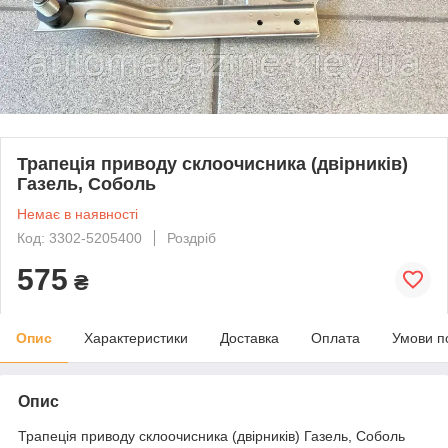
Трапеція приводу склоочисника (двірників)
Газель, Соболь
Немає в наявності
Код: 3302-5205400
Роздріб
575
₴
Опис
Характеристики
Доставка
Оплата
Умови п
Опис
Трапеція приводу склоочисника (двірників) Газель, Соболь