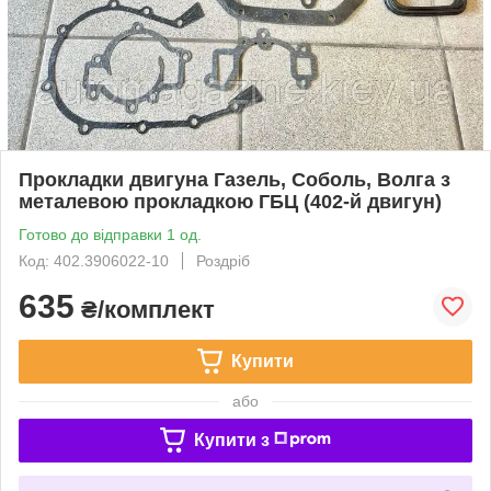
Прокладки двигуна Газель, Соболь, Волга з
металевою прокладкою ГБЦ (402-й двигун)
Готово до відправки 1 од.
Код: 402.3906022-10
Роздріб
635
₴/комплект
Купити
або
Купити з