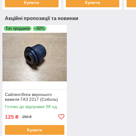
Купити
Купити
Акційні пропозиції та новинки
Топ продажів
–50%
Сайлентблок верхнього
важеля ГАЗ 2217 (Соболь)
Готово до відправки 98 од.
125
₴
250 ₴
Купити