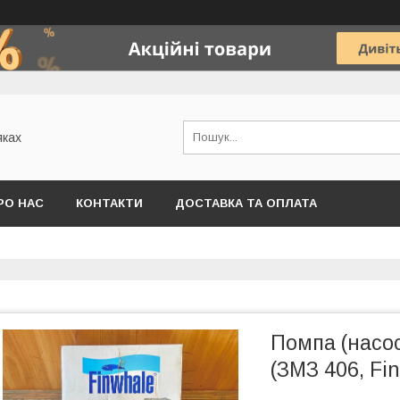
яках
РО НАС
КОНТАКТИ
ДОСТАВКА ТА ОПЛАТА
Помпа (насос
(ЗМЗ 406, Fi