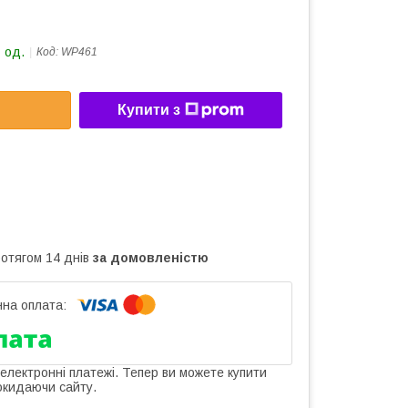
 од.
Код:
WP461
Купити з
ротягом 14 днів
за домовленістю
 електронні платежі. Тепер ви можете купити
окидаючи сайту.