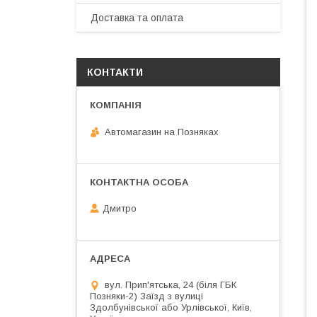
Доставка та оплата
КОНТАКТИ
Автомагазин на Позняках
Дмитро
вул. Прип'ятська, 24 (біля ГБК
Позняки-2) Заїзд з вулиці
Здолбунівської або Урлівської, Київ,