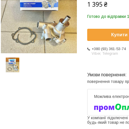
1 395 ₴
Готово до відправки 1
Купити
+380 (93) 361-53-74
Viber, Telegram
повернення товару п
У компанії підключені
будь-який товар не п