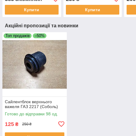
Купити
Купити
Акційні пропозиції та новинки
Топ продажів
–50%
Сайлентблок верхнього
важеля ГАЗ 2217 (Соболь)
Готово до відправки 98 од.
125
₴
250 ₴