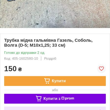
Трубка мідна гальмівна Газель, Соболь,
Волга (D-5; М10х1,25; 33 см)
Готово до відправки 2 од.
Код: 405-1602580-10
Роздріб
150
₴
Купити
або
Купити з