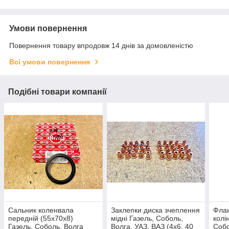
Умови повернення
Повернення товару впродовж 14 днів за домовленістю
Всі умови повернення
Подібні товари компанії
Сальник коленвала
Заклепки диска зчеплення
Флан
передній (55х70х8)
мідні Газель, Соболь,
колі
Газель, Соболь, Волга
Волга, УАЗ, ВАЗ (4х6, 40
Собо