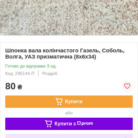
Шпонка вала колінчастого Газель, Соболь,
Волга, УАЗ призматична (8х6х34)
Готово до відправки 3 од.
Код: 296144-П
Роздріб
80
₴
Купити
або
Купити з