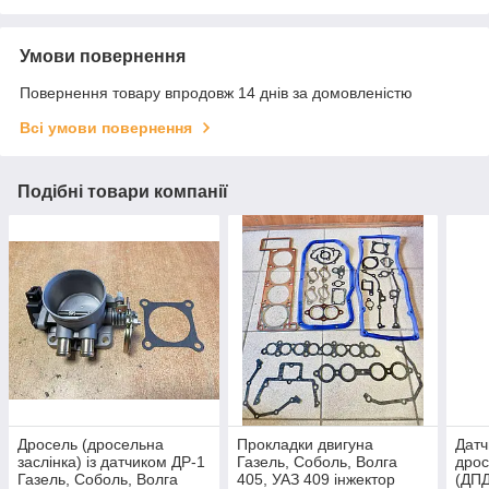
Умови повернення
Повернення товару впродовж 14 днів за домовленістю
Всі умови повернення
Подібні товари компанії
Дросель (дросельна
Прокладки двигуна
Датч
заслінка) із датчиком ДР-1
Газель, Соболь, Волга
дрос
Газель, Соболь, Волга
405, УАЗ 409 інжектор
(ДПД