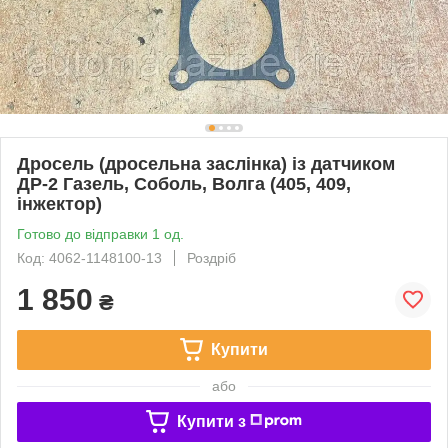
Дросель (дросельна заслінка) із датчиком
ДР-2 Газель, Соболь, Волга (405, 409,
інжектор)
Готово до відправки 1 од.
Код: 4062-1148100-13
Роздріб
1 850
₴
Купити
або
Купити з