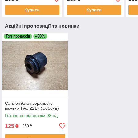
Купити
Купити
Акційні пропозиції та новинки
Топ продажів
–50%
Сайлентблок верхнього
важеля ГАЗ 2217 (Соболь)
Готово до відправки 98 од.
125
₴
250 ₴