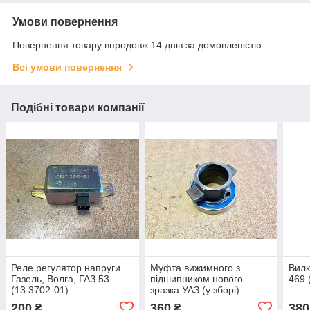
Умови повернення
Повернення товару впродовж 14 днів за домовленістю
Всі умови повернення
Подібні товари компанії
Реле регулятор напруги
Муфта вижимного з
Вилк
Газель, Волга, ГАЗ 53
підшипником нового
469 
(13.3702-01)
зразка УАЗ (у зборі)
200
360
380
₴
₴