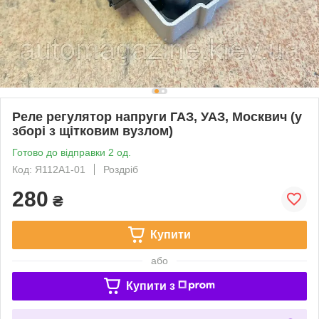
Реле регулятор напруги ГАЗ, УАЗ, Москвич (у
зборі з щітковим вузлом)
Готово до відправки 2 од.
Код: Я112А1-01
Роздріб
280
₴
Купити
або
Купити з