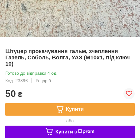
Штуцер прокачування гальм, зчеплення
Газель, Соболь, Волга, УАЗ (М10х1, під ключ
10)
Готово до відправки 4 од.
Код: 23396
Роздріб
50
₴
Купити
або
Купити з