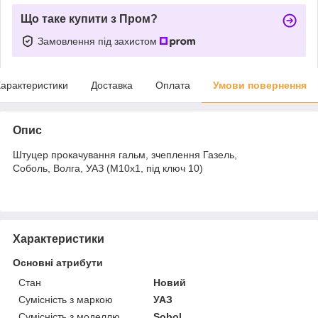
Що таке купити з Пром?
Замовлення під захистом
арактеристики
Доставка
Оплата
Умови повернення
Опис
Штуцер прокачування гальм, зчеплення Газель,
Соболь, Волга, УАЗ (М10х1, під ключ 10)
Характеристики
Основні атрибути
Стан
Новий
Сумісність з маркою
УАЗ
Сумісність з моделлю
Sobol