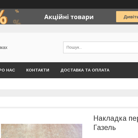
яках
РО НАС
КОНТАКТИ
ДОСТАВКА ТА ОПЛАТА
Накладка пер
Газель