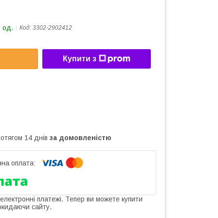
 од.
Код:
3302-2902412
Купити з
ротягом 14 днів
за домовленістю
 електронні платежі. Тепер ви можете купити
окидаючи сайту.