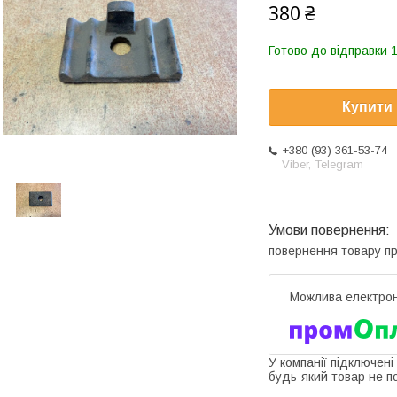
380 ₴
Готово до відправки 1
Купити
+380 (93) 361-53-74
Viber, Telegram
повернення товару п
У компанії підключені
будь-який товар не п