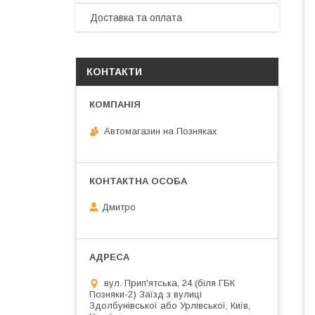
Доставка та оплата
КОНТАКТИ
Автомагазин на Позняках
Дмитро
вул. Прип'ятська, 24 (біля ГБК
Позняки-2) Заїзд з вулиці
Здолбунівської або Урлівської, Київ,