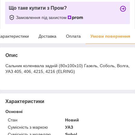
Що таке купити з Пром?
Замовлення під захистом
арактеристики
Доставка
Оплата
Умови повернення
Опис
Сальник коленвала задній (80х100х10) Газель, Соболь, Волга,
УАЗ 405, 406, 4215, 4216 (ELRING)
Характеристики
Основні
Стан
Новий
Сумісність з маркою
УАЗ
Сумісність з моделлю
Sobol