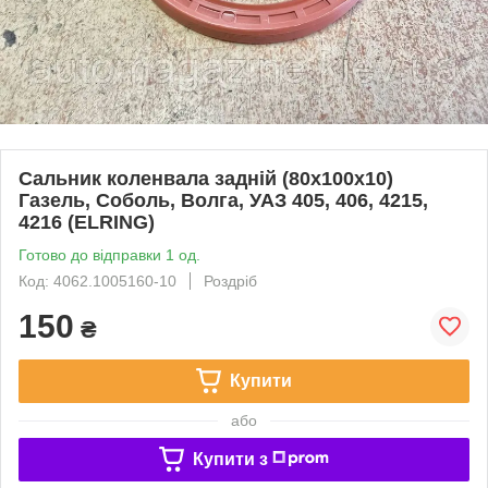
Сальник коленвала задній (80х100х10)
Газель, Соболь, Волга, УАЗ 405, 406, 4215,
4216 (ELRING)
Готово до відправки 1 од.
Код: 4062.1005160-10
Роздріб
150
₴
Купити
або
Купити з