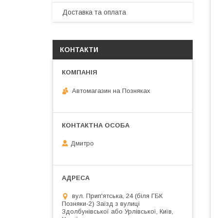
Доставка та оплата
КОНТАКТИ
Автомагазин на Позняках
Дмитро
вул. Прип'ятська, 24 (біля ГБК
Позняки-2) Заїзд з вулиці
Здолбунівської або Урлівської, Київ,