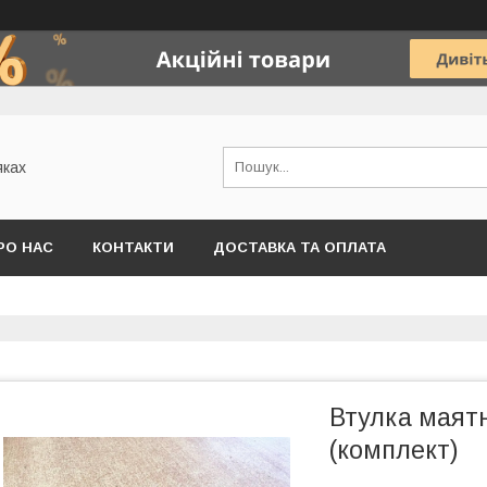
яках
РО НАС
КОНТАКТИ
ДОСТАВКА ТА ОПЛАТА
Втулка маят
(комплект)