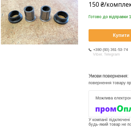
150 ₴/компле
Готово до відправки 1
Купити
+380 (93) 361-53-74
Viber, Telegram
повернення товару п
У компанії підключені
будь-який товар не п