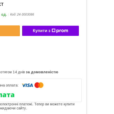
кт
 од.
Код:
24-3003086
Купити з
ротягом 14 днів
за домовленістю
 електронні платежі. Тепер ви можете купити
окидаючи сайту.