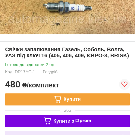
Свічки запалювання Газель, Соболь, Волга,
УАЗ під ключ 16 (405, 406, 409, ЄВРО-3, BRISK)
Готово до відправки 2 од.
Код: DR17YC-1
Роздріб
480
₴/комплект
Купити
або
Купити з