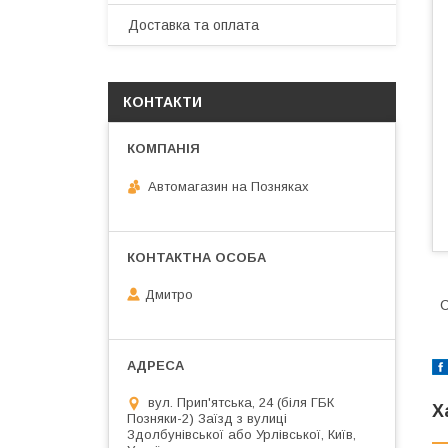
Доставка та оплата
КОНТАКТИ
Автомагазин на Позняках
Дмитро
С
вул. Прип'ятська, 24 (біля ГБК
Х
Позняки-2) Заїзд з вулиці
Здолбунівської або Урлівської, Київ,