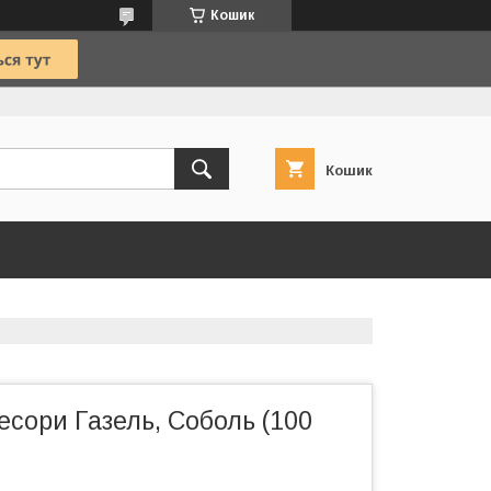
Кошик
Кошик
сори Газель, Соболь (100