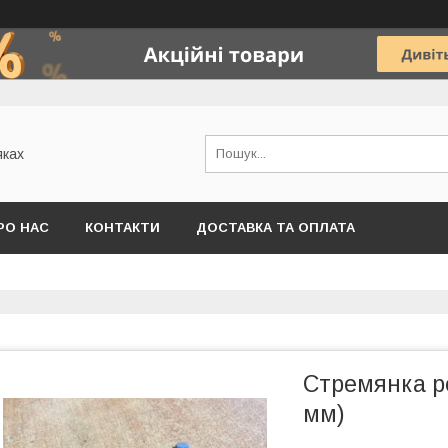
яках
РО НАС
КОНТАКТИ
ДОСТАВКА ТА ОПЛАТА
Стремянка ре
мм)