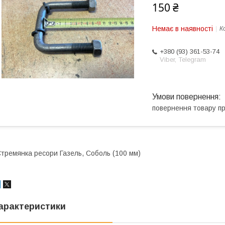
150 ₴
Немає в наявності
К
+380 (93) 361-53-74
Viber, Telegram
повернення товару п
тремянка ресори Газель, Соболь (100 мм)
арактеристики