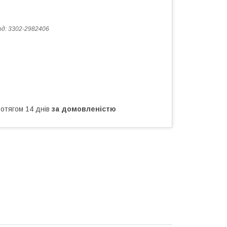
од:
3302-2982406
ротягом 14 днів
за домовленістю