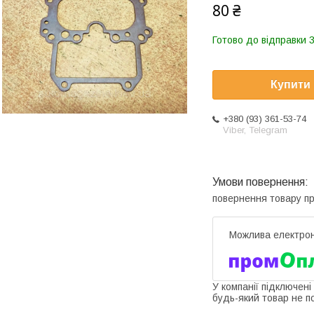
80 ₴
Готово до відправки 3
Купити
+380 (93) 361-53-74
Viber, Telegram
повернення товару п
У компанії підключені
будь-який товар не п