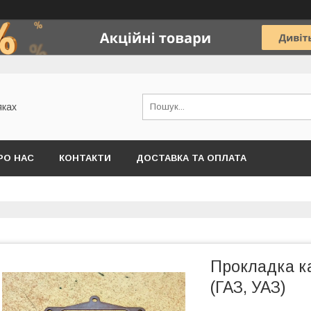
яках
РО НАС
КОНТАКТИ
ДОСТАВКА ТА ОПЛАТА
Прокладка к
(ГАЗ, УАЗ)