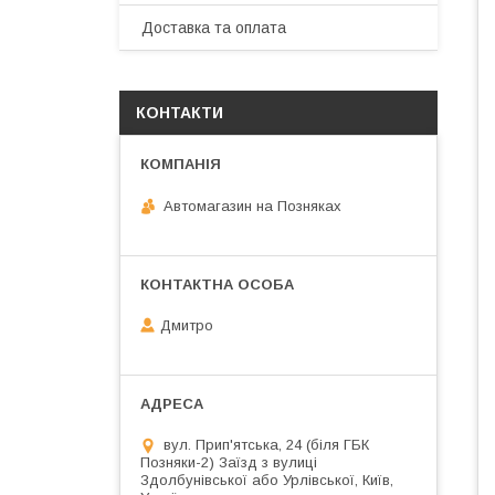
Доставка та оплата
КОНТАКТИ
Автомагазин на Позняках
Дмитро
вул. Прип'ятська, 24 (біля ГБК
Позняки-2) Заїзд з вулиці
Здолбунівської або Урлівської, Київ,