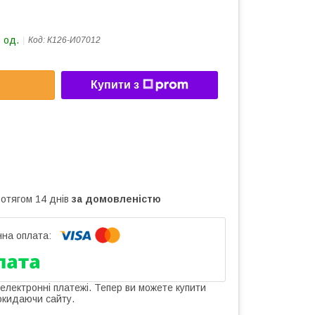
 од.
Код:
К126-И07012
Купити з
ротягом 14 днів
за домовленістю
 електронні платежі. Тепер ви можете купити
окидаючи сайту.