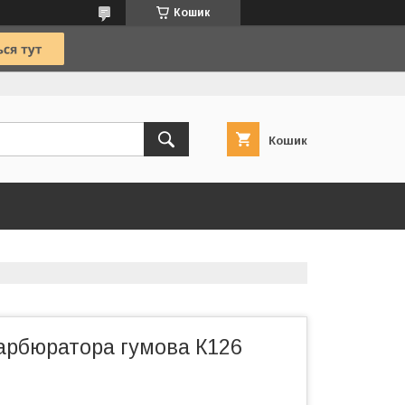
Кошик
Кошик
арбюратора гумова К126