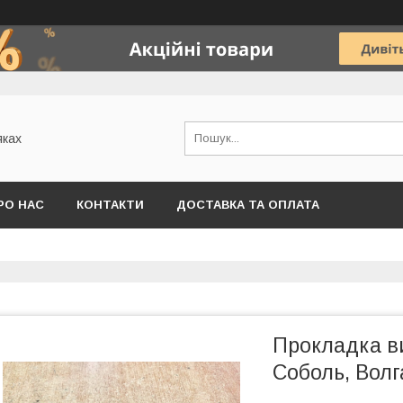
яках
РО НАС
КОНТАКТИ
ДОСТАВКА ТА ОПЛАТА
Прокладка ви
Соболь, Волг