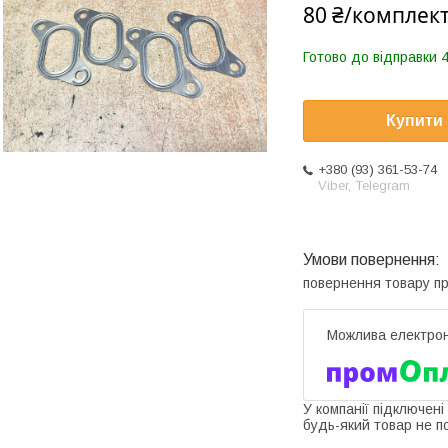
80 ₴/комплек
Готово до відправки 4
Купити
+380 (93) 361-53-74
Viber, Telegram
повернення товару п
У компанії підключені
будь-який товар не п