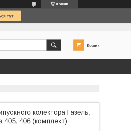
Кошик
Кошик
пускного колектора Газель,
а 405, 406 (комплект)