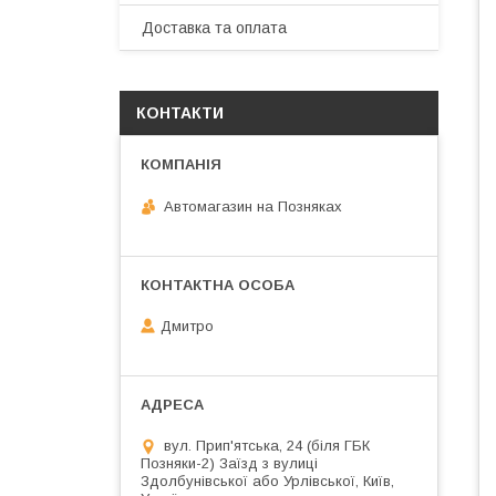
Доставка та оплата
КОНТАКТИ
Автомагазин на Позняках
Дмитро
вул. Прип'ятська, 24 (біля ГБК
Позняки-2) Заїзд з вулиці
Здолбунівської або Урлівської, Київ,