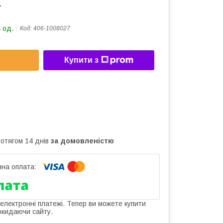
т
 од.
Код:
406-1008027
Купити з
ротягом 14 днів
за домовленістю
 електронні платежі. Тепер ви можете купити
окидаючи сайту.