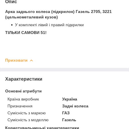
Опис
Арка заднього колеса (підкрилок) Газель 2705, 3221
(цельнометалевий кузов)
У комплекті лівий і правий підкрилки
ТІЛЬКИ САМОВИ 51!
Приховати
Характеристики
Основні атрибути
Країна виробник
Україна
Призначення
Задні колеса
Сумісність з маркою
ГАЗ
Сумісність з моделлю
Газель
Користувальницькі характеристики