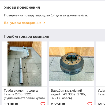
Умови повернення
Повернення товару впродовж 14 днів за домовленістю
Всі умови повернення
Подібні товари компанії
Труба вихлопна довга
Барабан гальмівний
Ущіл
Газель 2705, 3221
задній ГАЗ 3302, 2705,
Газе
(суцільнометалевий кузов)
3221 (Газель)
1 100
2 250
625
₴
₴