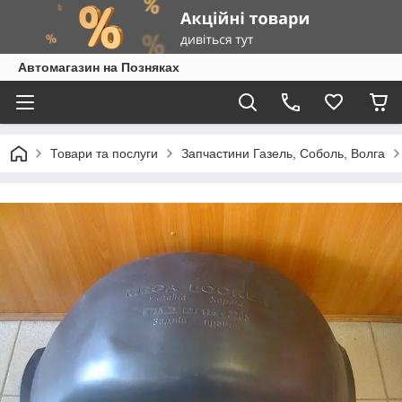
Автомагазин на Позняках
Товари та послуги
Запчастини Газель, Соболь, Волга