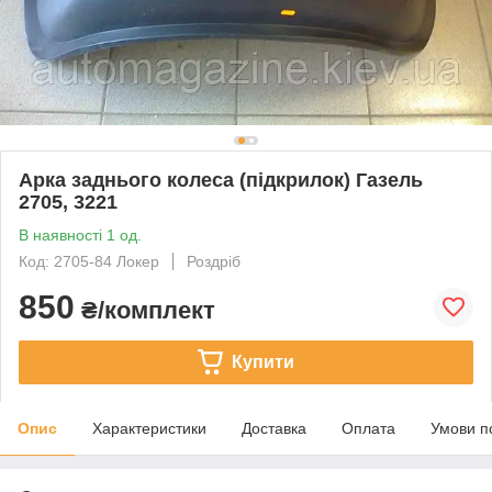
Арка заднього колеса (підкрилок) Газель
2705, 3221
В наявності 1 од.
Код: 2705-84 Локер
Роздріб
850
₴/комплект
Купити
Опис
Характеристики
Доставка
Оплата
Умови п