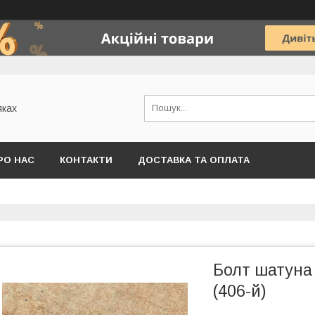
яках
РО НАС
КОНТАКТИ
ДОСТАВКА ТА ОПЛАТА
Болт шатуна 
(406-й)