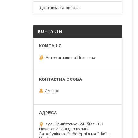
Доставка та оплата
КОНТАКТИ
Автомагазин на Позняках
Дмитро
вул. Прип'ятська, 24 (біля ГБК
Позняки-2) Заїзд з вулиці
Здолбунівської або Урлівської, Київ,