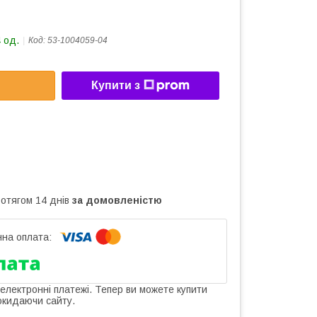
 од.
Код:
53-1004059-04
Купити з
ротягом 14 днів
за домовленістю
 електронні платежі. Тепер ви можете купити
окидаючи сайту.