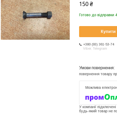
150 ₴
Готово до відправки 4
Купити
+380 (93) 361-53-74
Viber, Telegram
повернення товару п
У компанії підключені
будь-який товар не п