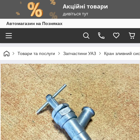
Автомагазин на Позняках
Товари та послуги
Запчастини УАЗ
Кран зливний сис