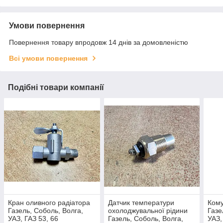
Умови повернення
Повернення товару впродовж 14 днів за домовленістю
Всі умови повернення
Подібні товари компанії
Кран оливного радіатора
Датчик температури
Кому
Газель, Соболь, Волга,
охолоджувальної рідини
Газе
УАЗ, ГАЗ 53, 66
Газель, Соболь, Волга,
УАЗ,