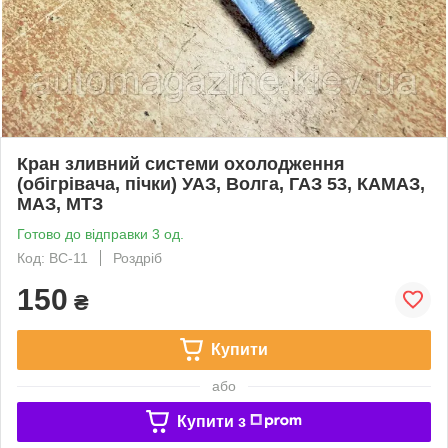
Кран зливний системи охолодження
(обігрівача, пічки) УАЗ, Волга, ГАЗ 53, КАМАЗ,
МАЗ, МТЗ
Готово до відправки 3 од.
Код: ВС-11
Роздріб
150
₴
Купити
або
Купити з