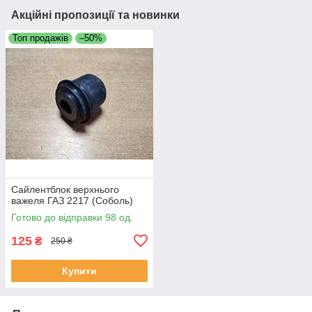
Акційні пропозиції та новинки
Топ продажів
–50%
Сайлентблок верхнього
важеля ГАЗ 2217 (Соболь)
Готово до відправки 98 од.
125
₴
250 ₴
Купити