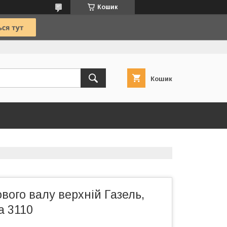
Кошик
Кошик
вого валу верхній Газель,
а 3110