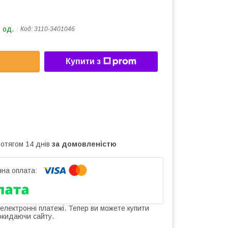
 од.
Код:
3110-3401046
Купити з
ротягом 14 днів
за домовленістю
 електронні платежі. Тепер ви можете купити
окидаючи сайту.