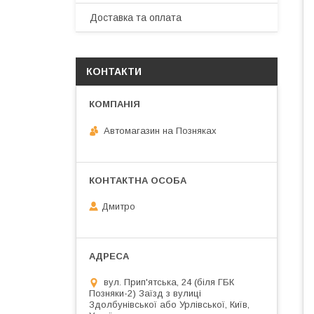
Доставка та оплата
КОНТАКТИ
Автомагазин на Позняках
Дмитро
вул. Прип'ятська, 24 (біля ГБК
Позняки-2) Заїзд з вулиці
Здолбунівської або Урлівської, Київ,