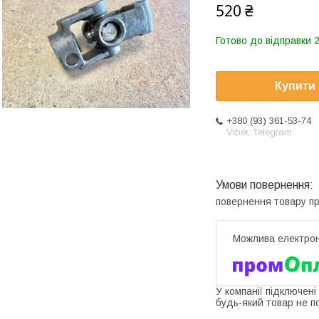
520 ₴
Готово до відправки 2
Купити
+380 (93) 361-53-74
Viber, Telegram
повернення товару п
У компанії підключені
будь-який товар не п