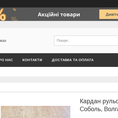
яках
РО НАС
КОНТАКТИ
ДОСТАВКА ТА ОПЛАТА
Кардан рульо
Соболь, Волг