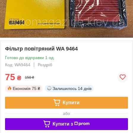
Фільтр повітряний WA 9464
Готово до відправки 1 од.
Код: WA9464
Роздріб
75
₴
150 ₴
Економія
75 ₴
Залишилось
14 днів
Купити
або
Купити з