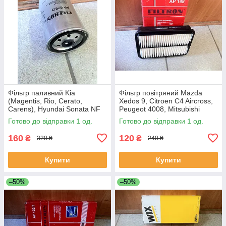
Фільтр паливний Kia
Фільтр повітряний Mazda
(Magentis, Rio, Cerato,
Xedos 9, Citroen C4 Aircross,
Carens), Hyundai Sonata NF
Peugeot 4008, Mitsubishi
Outlander
Готово до відправки 1 од.
Готово до відправки 1 од.
160
120
₴
₴
320 ₴
240 ₴
Купити
Купити
–50%
–50%