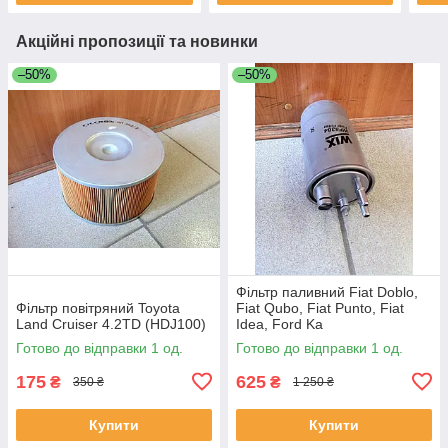
Акційні пропозиції та новинки
–50%
–50%
Фільтр паливний Fiat Doblo,
Фільтр повітряний Toyota
Fiat Qubo, Fiat Punto, Fiat
Land Cruiser 4.2TD (HDJ100)
Idea, Ford Ka
Готово до відправки 1 од.
Готово до відправки 1 од.
175
625
₴
₴
350 ₴
1 250 ₴
Купити
Купити