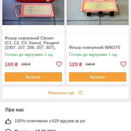
Фільтр повітряний Citroen
(C1, C2, C3, Xsara), Peugeot
(1007, 107, 206, 207, 307),
Фільтр повітряний WA6375
Mazda 2
Готово до відправки 1 од.
Готово до відправки 1 од.
100
120
₴
₴
200 ₴
240 ₴
Купити
Купити
Показати ще
Про нас
100% позитивних з 629 відгуків за рік