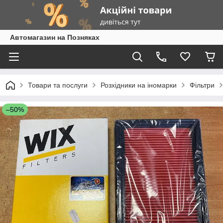
Автомагазин на Позняках
Товари та послуги
Розхідники на іномарки
Фільтри
–50%