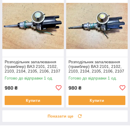
Розподільник запалювання
Розподільник запалювання
(трамблер) ВАЗ 2101, 2102,
(трамблер) ВАЗ 2101, 2102,
2103, 2104, 2105, 2106, 2107
2103, 2104, 2105, 2106, 2107
(довгий шток, контактний,
(короткий шток, контактний,
Готово до відправки 1 од.
Готово до відправки 1 од.
1.5/1.6)
1,2/1,3)
980
980
₴
₴
Купити
Купити
Показати ще