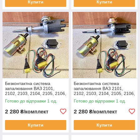
Купити
Купити
Безконтактна система
Безконтактна система
запалювання ВАЗ 2101,
запалювання ВАЗ 2101,
2102, 2103, 2104, 2105, 2106,
2102, 2103, 2104, 2105, 2106,
2107 (довгий шток, 1,5, 1,6)
2107 (короткий шток, 1,2; 1,3)
Готово до відправки 1 од.
Готово до відправки 1 од.
2 280
2 280
₴/комплект
₴/комплект
Купити
Купити