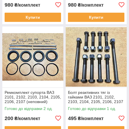
980
980
₴/комплект
₴/комплект
Купити
Купити
Ремкомплект супорта ВАЗ
Болт реактивних тяг із
2101, 2102, 2103, 2104, 2105,
гайками ВАЗ 2101, 2102,
2106, 2107 (неповний)
2103, 2104, 2105, 2106, 2107
(12х70/80/150)
Готово до відправки 2 од.
Готово до відправки 1 од.
200
495
₴/комплект
₴/комплект