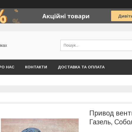
яках
РО НАС
КОНТАКТИ
ДОСТАВКА ТА ОПЛАТА
Привод вент
Газель, Собо