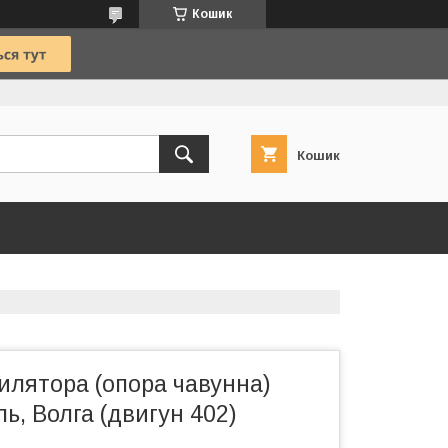
Кошик
Кошик
илятора (опора чавунна)
ль, Волга (двигун 402)