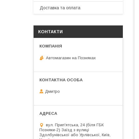
Доставка та оплата
КОНТАКТИ
Автомагазин на Позняках
Дмитро
вул. Прип'ятська, 24 (біля ГБК
Позняки-2) Заїзд з вулиці
Здолбунівської або Урлівської, Київ,