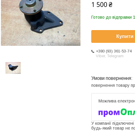
1 500 ₴
Готово до відправки 1
Купити
+380 (93) 361-53-74
Viber, Telegram
повернення товару п
У компанії підключені
будь-який товар не п