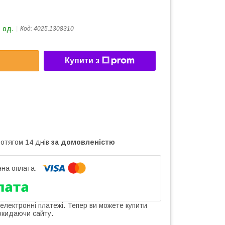
 од.
Код:
4025.1308310
Купити з
ротягом 14 днів
за домовленістю
 електронні платежі. Тепер ви можете купити
окидаючи сайту.