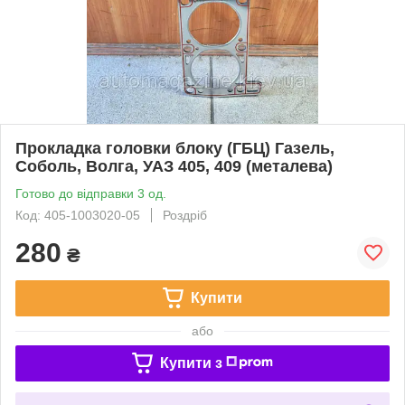
Прокладка головки блоку (ГБЦ) Газель,
Соболь, Волга, УАЗ 405, 409 (металева)
Готово до відправки 3 од.
Код: 405-1003020-05
Роздріб
280
₴
Купити
або
Купити з