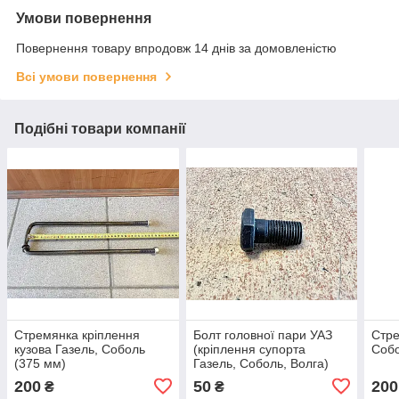
Умови повернення
Повернення товару впродовж 14 днів за домовленістю
Всі умови повернення
Подібні товари компанії
Стремянка кріплення
Болт головної пари УАЗ
Стре
кузова Газель, Соболь
(кріплення супорта
Собо
(375 мм)
Газель, Соболь, Волга)
(М12х1,25)
200
50
200
₴
₴