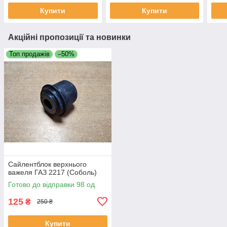
Купити
Купити
Акційні пропозиції та новинки
Топ продажів
–50%
Сайлентблок верхнього
важеля ГАЗ 2217 (Соболь)
Готово до відправки 98 од.
125
₴
250 ₴
Купити