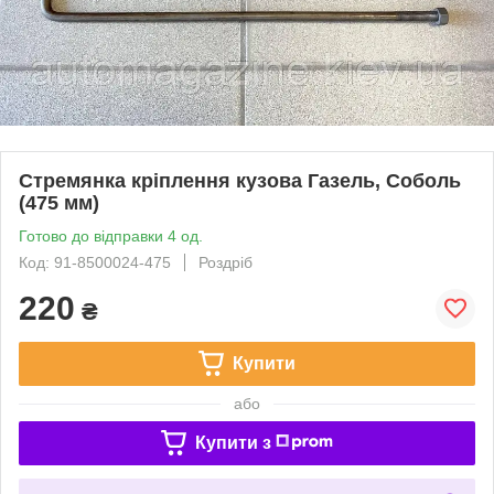
Стремянка кріплення кузова Газель, Соболь
(475 мм)
Готово до відправки 4 од.
Код: 91-8500024-475
Роздріб
220
₴
Купити
або
Купити з