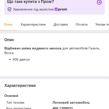
Що таке купити з Пром?
Замовлення під захистом
Опис
Характеристики
Доставка
Оплата
Умови п
Опис
Відбивач шківа водяного насоса
для автомобілів Газель,
Волга
406 двигун
Характеристики
Основні
Тип техніки
Легковий автомобіль
Код запчастини
406.1308031