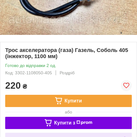
Трос акселератора (газа) Газель, Соболь 405
(інжектор, 1100 мм)
Готово до відправки 2 од.
Код: 3302-1108050-405
Роздріб
220
₴
Купити
або
Купити з