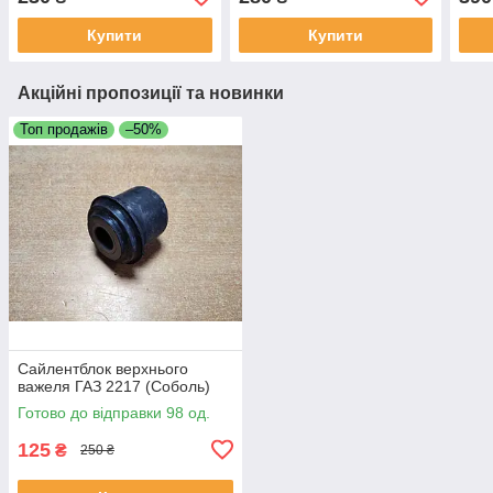
Купити
Купити
Акційні пропозиції та новинки
Топ продажів
–50%
Сайлентблок верхнього
важеля ГАЗ 2217 (Соболь)
Готово до відправки 98 од.
125
₴
250 ₴