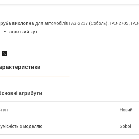
Труба вихлопна
для автомобілів ГАЗ-2217 (Соболь), ГАЗ-2705, ГАЗ
короткий кут
арактеристики
Основні атрибути
Стан
Новий
умісність з моделлю
Sobol