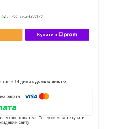
 од.
Код:
3302-1203170
Купити з
ротягом 14 днів
за домовленістю
 електронні платежі. Тепер ви можете купити
окидаючи сайту.