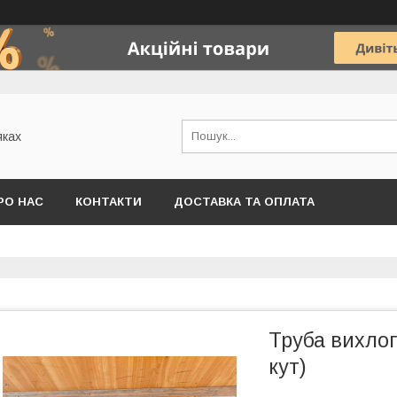
яках
РО НАС
КОНТАКТИ
ДОСТАВКА ТА ОПЛАТА
Труба вихлоп
кут)