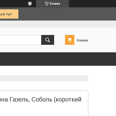
Кошик
Кошик
на Газель, Соболь (короткий