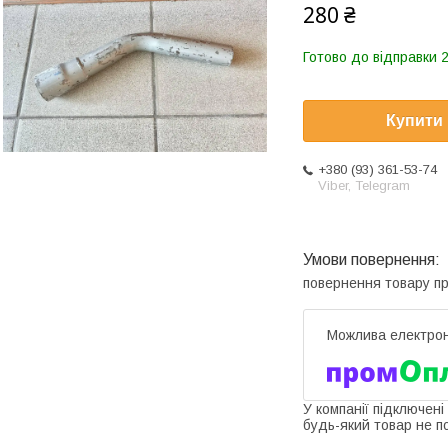
280 ₴
Готово до відправки 2
Купити
+380 (93) 361-53-74
Viber, Telegram
повернення товару п
У компанії підключені
будь-який товар не п