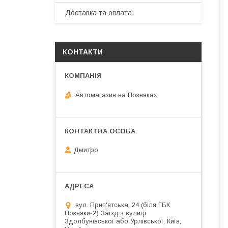
Доставка та оплата
КОНТАКТИ
Автомагазин на Позняках
Дмитро
вул. Прип'ятська, 24 (біля ГБК
Позняки-2) Заїзд з вулиці
Здолбунівської або Урлівської, Київ,